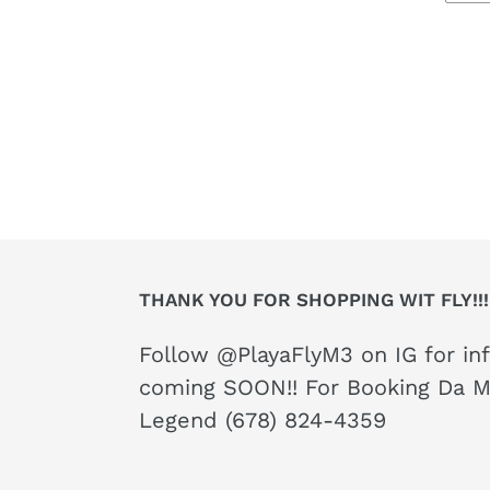
THANK YOU FOR SHOPPING WIT FLY!!!
Follow @PlayaFlyM3 on IG for in
coming SOON!! For Booking Da 
Legend (678) 824-4359