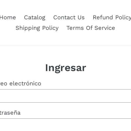
Home
Catalog
Contact Us
Refund Polic
Shipping Policy
Terms Of Service
Ingresar
eo electrónico
traseña