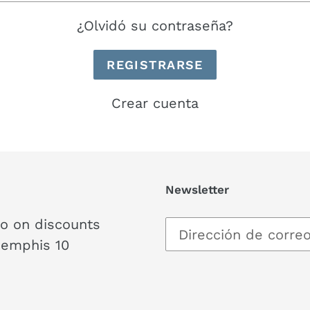
¿Olvidó su contraseña?
Crear cuenta
Newsletter
fo on discounts
Memphis 10